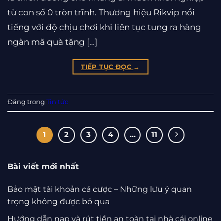
từ con số 0 tròn trĩnh. Thương hiệu Rikvip nổi
tiếng với độ chịu chơi khi liên tục tung ra hàng
ngàn mã quà tặng […]
TIẾP TỤC ĐỌC
→
Đăng trong
Tin tức
1
2
3
4
…
11
Bài viết mới nhất
Bảo mật tài khoản cá cược – Những lưu ý quan
trọng không được bỏ qua
Hướng dẫn nạp và rút tiền an toàn tại nhà cái online