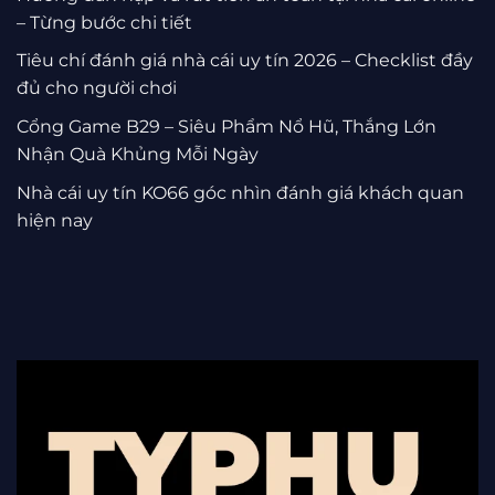
– Từng bước chi tiết
Tiêu chí đánh giá nhà cái uy tín 2026 – Checklist đầy
đủ cho người chơi
Cổng Game B29 – Siêu Phẩm Nổ Hũ, Thắng Lớn
Nhận Quà Khủng Mỗi Ngày
Nhà cái uy tín KO66 góc nhìn đánh giá khách quan
hiện nay