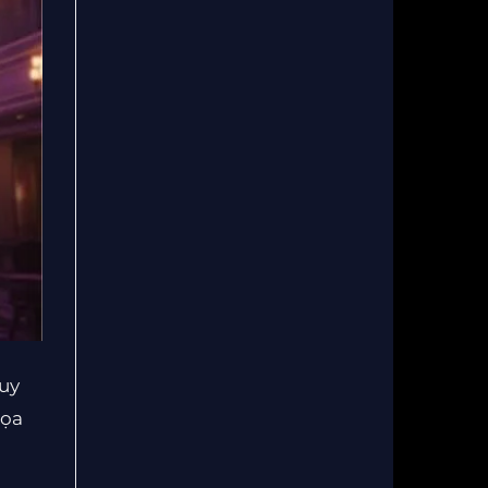
 uy
họa