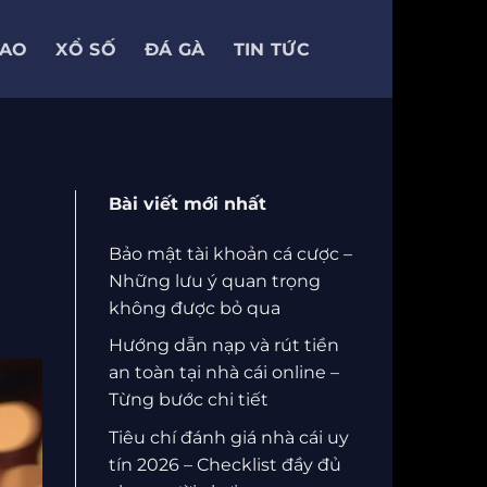
HAO
XỔ SỐ
ĐÁ GÀ
TIN TỨC
Bài viết mới nhất
Bảo mật tài khoản cá cược –
Những lưu ý quan trọng
không được bỏ qua
Hướng dẫn nạp và rút tiền
an toàn tại nhà cái online –
Từng bước chi tiết
Tiêu chí đánh giá nhà cái uy
tín 2026 – Checklist đầy đủ