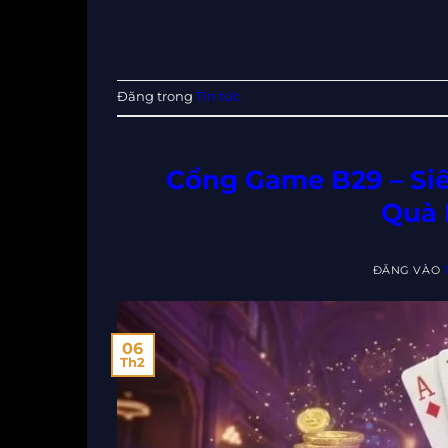
Đăng trong
Tin tức
Cổng Game B29 – Si
Quà 
ĐĂNG VÀO
06
Th2