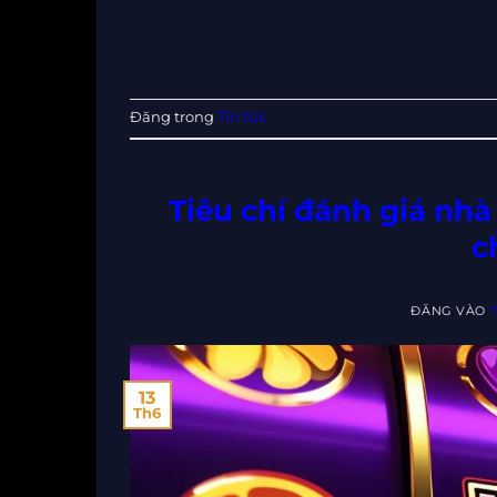
Đăng trong
Tin tức
Tiêu chí đánh giá nhà 
c
ĐĂNG VÀO
T
13
Th6