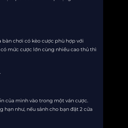
a bàn chơi có kèo cược phù hợp với
 có mức cược lớn cùng nhiều cao thủ thì
.
vốn của mình vào trong một ván cược.
g hạn như, nếu sảnh cho bạn đặt 2 cửa