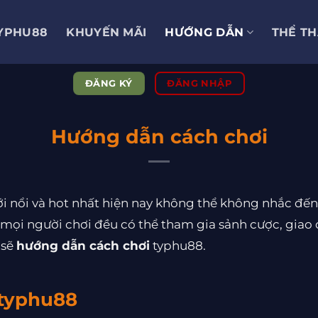
YPHU88
KHUYẾN MÃI
HƯỚNG DẪN
THỂ T
ĐĂNG KÝ
ĐĂNG NHẬP
Hướng dẫn cách chơi
nổi và hot nhất hiện nay không thể không nhắc đến 
, mọi người chơi đều có thể tham gia sảnh cược, giao
 sẽ
hướng dẫn cách chơi
typhu88.
 typhu88