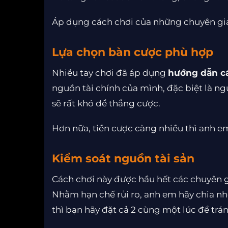
Áp dụng cách chơi của những chuyên gia
Lựa chọn bàn cược phù hợp
Nhiều tay chơi đã áp dụng
hướng dẫn c
nguồn tài chính của mình, đặc biệt là n
sẽ rất khó để thắng cược.
Hơn nữa, tiền cược càng nhiều thì anh e
Kiểm soát nguồn tài sản
Cách chơi này được hầu hết các chuyên g
Nhằm hạn chế rủi ro, anh em hãy chia nh
thì bạn hãy đặt cả 2 cùng một lúc để trán