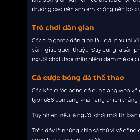
thưởng cao nên anh em không nên bỏ q
Trò chơi dân gian
Các tựa game dân gian lâu đời như tài x
cảm giác quen thuộc. Đây cũng là sản p
người chơi thỏa mãn niềm đam mê cá c
Cá cược bóng đá thể thao
Các kèo cược bóng đá của trang web vô 
typhu88 còn tăng khả năng chiến thắng bở
Tuy nhiên, nếu là người chơi mới thì bạn
Trên đây là những chia sẻ thú vị về cổ
công trên mọi ván cá cược.