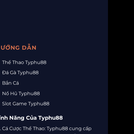
HƯỚNG DẪN
Thể Thao Typhu88
Đá Gà Typhu88
Bắn Cá
Nổ Hũ Typhu88
Slot Game Typhu88
ính Năng Của Typhu88
Cá Cược Thể Thao: Typhu88 cung cấp