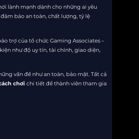
chơi lành mạnh dành cho những ai yêu
đảm bảo an toàn, chất lượng, tỷ lệ
bảo trợ của tổ chức Gaming Associates –
n như độ uy tín, tài chính, giao diện,
hững vấn đề như an toàn, bảo mật. Tất cả
cách chơi
chi tiết để thành viên tham gia