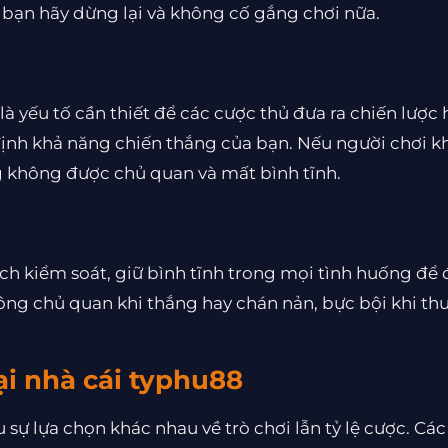
, bạn hãy dừng lại và không cố gắng chơi nữa.
là yếu tố cần thiết để các cược thủ đưa ra chiến lược 
định khả năng chiến thắng của bạn. Nếu người chơi khô
g không được chủ quan và mất bình tĩnh.
ch kiểm soát, giữ bình tĩnh trong mọi tình huống để đ
ông chủ quan khi thắng hay chán nản, bực bội khi thu
i nhà cái typhu88
u sự lựa chọn khác nhau về trò chơi lẫn tỷ lệ cược. C