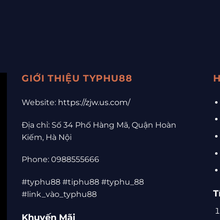
GIỚI THIỆU TYPHU88
Website:
https://zjw.us.com/
Địa chỉ: Số 34 Phố Hàng Mã, Quận Hoàn
Kiếm, Hà Nội
Phone: 0988555666
#typhu88 #tiphu88 #typhu_88
T
#link_vào_typhu88
Khuyến Mãi