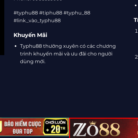
#typhu88 #tiphu88 #typhu_88
T
#link_vào_typhu88
Khuyến Mãi
Typhu88 thường xuyên có các chương
trình khuyến mãi và ưu đãi cho người
dùng mới.