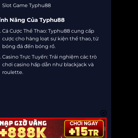
Slot Game Typhu88
ính Năng Của Typhu88
Cá Cược Thể Thao: Typhu88 cung cấp
cược cho hàng loạt sự kiện thể thao, từ
bóng đá đến bóng rổ.
Casino Trực Tuyến: Trải nghiệm các trò
chơi casino hấp dẫn như blackjack và
roulette.