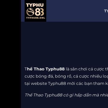
Bỏ
qua
T
nội
dung
T
hể Thao Typhu88
là sân chơi cá cược 
cược bóng đá, bóng rổ, cá cược nhiều loại
tại website Typhu88 mời các bạn tham k
Thể Thao Typhu88 có gì hấp dẫn mà nhiề