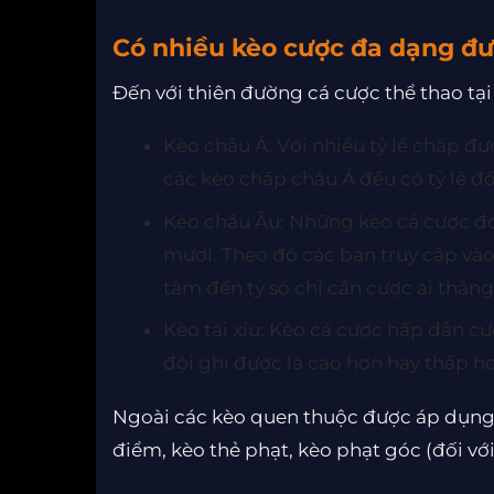
Có nhiều kèo cược đa dạng đ
Đến với thiên đường cá cược thể thao tạ
Kèo châu Á: Với nhiều tỷ lệ chấp đư
các kèo chấp châu Á đều có tỷ lệ đ
Kèo châu Âu: Những kèo cá cược đ
mươi. Theo đó các bạn truy cập và
tâm đến tỷ số chỉ cần cược ai thắ
Kèo tài xỉu: Kèo cá cược hấp dẫn c
đội ghi được là cao hơn hay thấp h
Ngoài các kèo quen thuộc được áp dụng 
điểm, kèo thẻ phạt, kèo phạt góc (đối v