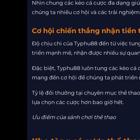
Nhìn chung các kèo cá cược đa dạng giú
chúng ta nhiều cơ hội và các trải nghiệm
Cơ hội chiến thắng nhận tiền
Độ chịu chi của Typhu88 đến từ việc tung
triển mạnh mẽ, nhận được nhiều sự quan
Đặc biệt, Typhu88 luôn tung các kèo cá c
mang đến cơ hội để chúng ta phát triển
Tỷ lệ đổi thưởng tại chuyên mục thể tha
lựa chọn các cược hơn bao giờ hết.
Ưu điểm của sảnh chơi thể thao