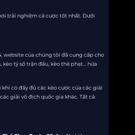
i trải nghiệm cá cược tốt nhất. Dưới
24, website của chúng tôi đã cung cấp cho
, kèo tỷ số trận đấu, kèo thẻ phạt… hứa
 khi có đầy đủ các kèo cược của các giải
ác giải vô địch quốc gia khác. Tất cả