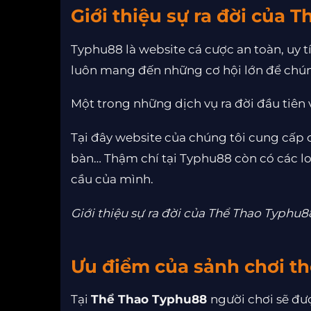
Giới thiệu sự ra đời của 
Typhu88 là website cá cược an toàn, uy t
luôn mang đến những cơ hội lớn để chún
Một trong những dịch vụ ra đời đầu tiên 
Tại đây website của chúng tôi cung cấp 
bàn… Thậm chí tại Typhu88 còn có các loạ
cầu của mình.
Giới thiệu sự ra đời của Thể Thao Typhu8
Ưu điểm của sảnh chơi th
Tại
Thể Thao Typhu88
người chơi sẽ đư