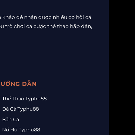
 khảo để nhận được nhiều cơ hội cá
 trò chơi cá cược thể thao hấp dẫn,
HƯỚNG DẪN
Thể Thao Typhu88
Đá Gà Typhu88
Bắn Cá
Nổ Hũ Typhu88