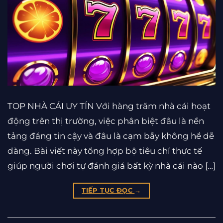
TOP NHÀ CÁI UY TÍN Với hàng trăm nhà cái hoạt
động trên thị trường, việc phân biệt đâu là nền
tảng đáng tin cậy và đâu là cạm bẫy không hề dễ
dàng. Bài viết này tổng hợp bộ tiêu chí thực tế
giúp người chơi tự đánh giá bất kỳ nhà cái nào […]
TIẾP TỤC ĐỌC
→