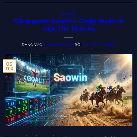
TIN TỨC
Cổng game Saowin – Chiến thuật cá
cược Thể Thao Ảo
ĐĂNG VÀO
THÁNG 2 5, 2026
BỞI
MAI THỊ PHƯƠNG
05
Th2