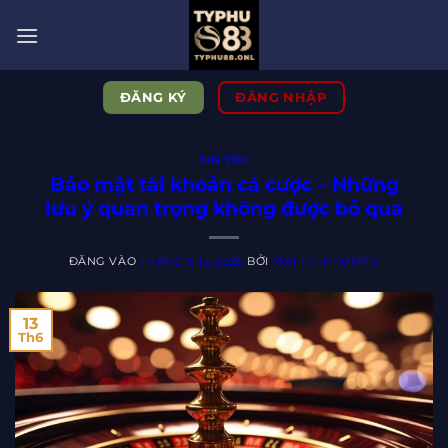
Bỏ
qua
nội
dung
ĐĂNG KÝ
ĐĂNG NHẬP
TIN TỨC
Bảo mật tài khoản cá cược – Những
lưu ý quan trọng không được bỏ qua
ĐĂNG VÀO
THÁNG 6 13, 2026
BỞI
MAI THỊ PHƯƠNG
13
Th6