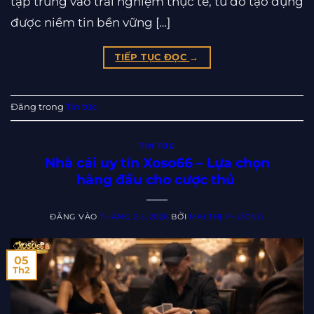
tập trung vào trải nghiệm thực tế, từ đó tạo dựng
được niềm tin bền vững […]
TIẾP TỤC ĐỌC
→
Đăng trong
Tin tức
TIN TỨC
Nhà cái uy tín Xoso66 – Lựa chọn
hàng đầu cho cược thủ
ĐĂNG VÀO
THÁNG 2 5, 2026
BỞI
MAI THỊ PHƯƠNG
05
Th2