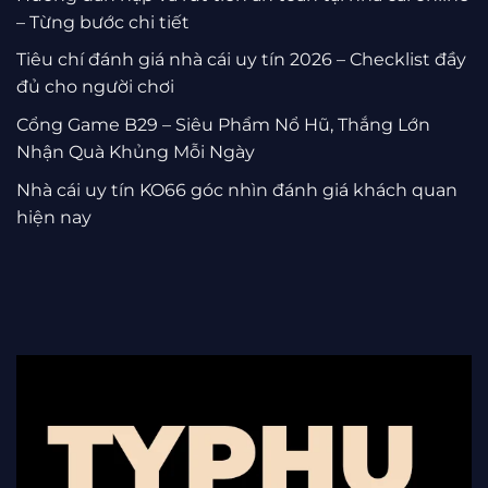
– Từng bước chi tiết
Tiêu chí đánh giá nhà cái uy tín 2026 – Checklist đầy
đủ cho người chơi
Cổng Game B29 – Siêu Phẩm Nổ Hũ, Thắng Lớn
Nhận Quà Khủng Mỗi Ngày
Nhà cái uy tín KO66 góc nhìn đánh giá khách quan
hiện nay