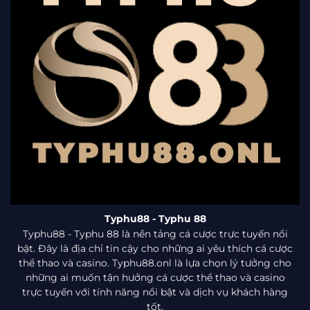
Typhu88
- Typhu 88
Typhu88 - Typhu 88 là nền tảng cá cược trực tuyến nổi
bật. Đây là địa chỉ tin cậy cho những ai yêu thích cá cược
thể thao và casino. Typhu88.onl là lựa chọn lý tưởng cho
những ai muốn tận hưởng cá cược thể thao và casino
trực tuyến với tính năng nổi bật và dịch vụ khách hàng
tốt.