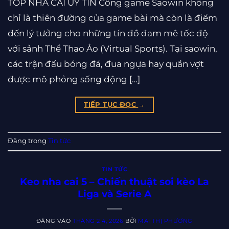
TOP NHÀ CÁI UY TÍN Cổng game Saowin không
chỉ là thiên đường của game bài mà còn là điểm
đến lý tưởng cho những tín đồ đam mê tốc độ
với sảnh Thể Thao Ảo (Virtual Sports). Tại saowin,
các trận đấu bóng đá, đua ngựa hay quần vợt
được mô phỏng sống động […]
TIẾP TỤC ĐỌC
→
Đăng trong
Tin tức
TIN TỨC
Keo nha cai 5 – Chiến thuật soi kèo La
Liga và Serie A
ĐĂNG VÀO
THÁNG 2 4, 2026
BỞI
MAI THỊ PHƯƠNG