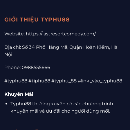
GIỚI THIỆU TYPHU88
Website:
https://lastresortcomedy.com/
Địa chỉ: Số 34 Phố Hàng Mã, Quận Hoàn Kiếm, Hà
Nội
Phone: 0988555666
#typhu88 #tiphu88 #typhu_88 #link_vào_typhu88
Khuyến Mãi
Typhu88 thường xuyên có các chương trình
khuyến mãi và ưu đãi cho người dùng mới.