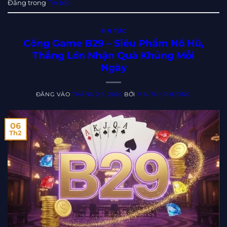
Đăng trong
Tin tức
TIN TỨC
Cổng Game B29 – Siêu Phẩm Nổ Hũ,
Thắng Lớn Nhận Quà Khủng Mỗi
Ngày
ĐĂNG VÀO
THÁNG 2 6, 2026
BỞI
MAI THỊ PHƯƠNG
06
Th2