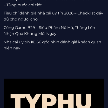
– Từng bước chi tiết
Tiêu chí đánh giá nhà cái uy tín 2026 – Checklist đầy
đủ cho người chơi
Cổng Game B29 – Siêu Phẩm Nổ Hũ, Thắng Lớn
Nhận Quà Khủng Mỗi Ngày
Nhà cái uy tín KO66 góc nhìn đánh giá khách quan
hiện nay