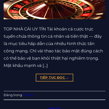
TOP NHÀ CÁI UY TÍN Tài khoản cá cược trực
tuyến chứa thông tin cá nhân và tiền thật — đây
là mục tiêu hấp dẫn của nhiều hình thức tấn
công mạng. Chỉ vài thao tác bảo mật đúng cách
có thể bảo vệ bạn khỏi thiệt hại nghiêm trọng.
Mật khẩu mạnh và […]
TIẾP TỤC ĐỌC
→
Đăng trong
Tin tức
TIN TỨC