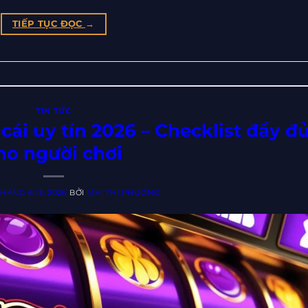
TIẾP TỤC ĐỌC
→
TIN TỨC
cái uy tín 2026 – Checklist đầy đ
ho người chơi
HÁNG 6 13, 2026
BỞI
MAI THỊ PHƯƠNG