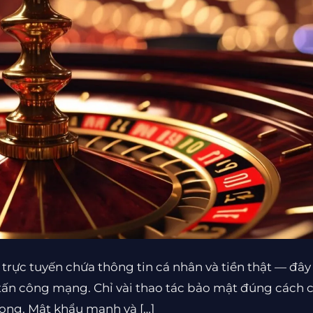
rực tuyến chứa thông tin cá nhân và tiền thật — đây 
tấn công mạng. Chỉ vài thao tác bảo mật đúng cách 
rọng. Mật khẩu mạnh và […]