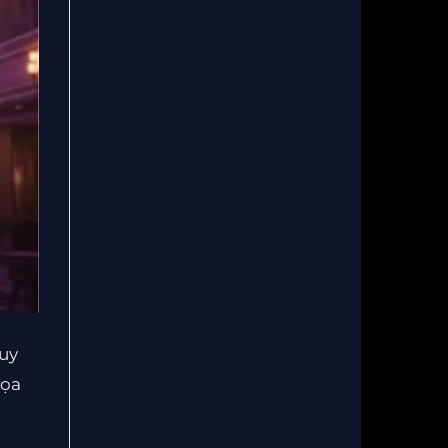
 uy
họa