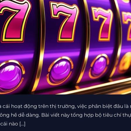
ái hoạt động trên thị trường, việc phân biệt đâu là
ông hề dễ dàng. Bài viết này tổng hợp bộ tiêu chí thự
cái nào […]