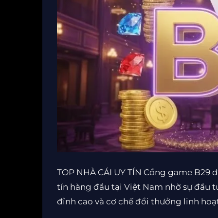
TOP NHÀ CÁI UY TÍN Cổng game B29 đang
tín hàng đầu tại Việt Nam nhờ sự đầu t
đỉnh cao và cơ chế đổi thưởng linh hoạt