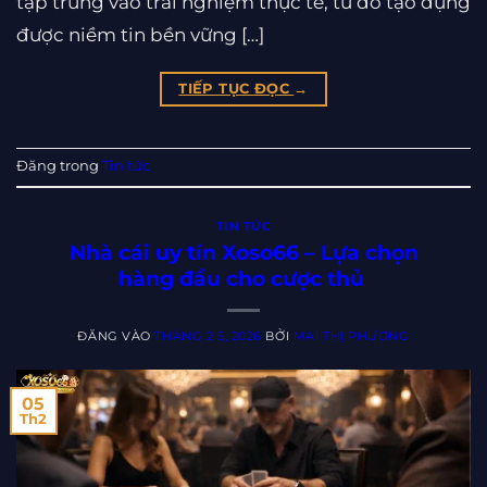
tập trung vào trải nghiệm thực tế, từ đó tạo dựng
được niềm tin bền vững […]
TIẾP TỤC ĐỌC
→
Đăng trong
Tin tức
TIN TỨC
Nhà cái uy tín Xoso66 – Lựa chọn
hàng đầu cho cược thủ
ĐĂNG VÀO
THÁNG 2 5, 2026
BỞI
MAI THỊ PHƯƠNG
05
Th2