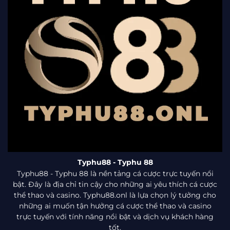
Typhu88
- Typhu 88
Typhu88 - Typhu 88 là nền tảng cá cược trực tuyến nổi
bật. Đây là địa chỉ tin cậy cho những ai yêu thích cá cược
thể thao và casino. Typhu88.onl là lựa chọn lý tưởng cho
những ai muốn tận hưởng cá cược thể thao và casino
trực tuyến với tính năng nổi bật và dịch vụ khách hàng
tốt.