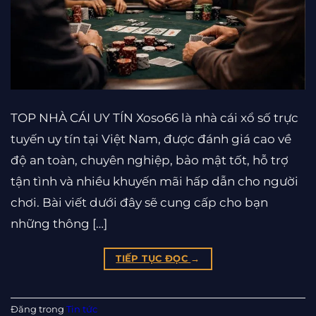
TOP NHÀ CÁI UY TÍN Xoso66 là nhà cái xổ số trực
tuyến uy tín tại Việt Nam, được đánh giá cao về
độ an toàn, chuyên nghiệp, bảo mật tốt, hỗ trợ
tận tình và nhiều khuyến mãi hấp dẫn cho người
chơi. Bài viết dưới đây sẽ cung cấp cho bạn
những thông […]
TIẾP TỤC ĐỌC
→
Đăng trong
Tin tức