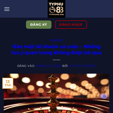
Bỏ
qua
nội
dung
ĐĂNG KÝ
ĐĂNG NHẬP
TIN TỨC
Bảo mật tài khoản cá cược – Những
lưu ý quan trọng không được bỏ qua
ĐĂNG VÀO
THÁNG 6 13, 2026
BỞI
MAI THỊ PHƯƠNG
13
Th6