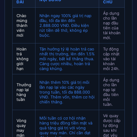
ĐÃI
CHÚ
Áp dụng
Chào
Nhận ngay 100% giá trị nạp
cho lần
mừng
đầu, tối đa lên đến
nạp đầu
thành
2.888.000 VNĐ. Điều kiện
tiên của
viên
rút tiền dễ thở, không ép
tài khoản
mới
buộc.
mới.
Hoàn
Tận hưởng tỷ lệ hoàn trả cao
Tự động
trả
nhất thị trường, lên đến 1.5%
cập nhật
không
mỗi ngày, bất kể thắng thua.
vào tài
giới
Càng cược nhiều, hoàn trả
khoản
hạn
càng khủng.
mỗi 24h.
Áp dụng
Nhận thêm 10% giá trị mỗi
Thưởng
cho lần
lần nạp lại vào các ngày
nạp lại
nạp lại
trong tuần, tối đa 888.000
hàng
đầu tiên
VNĐ. Thêm vốn, thêm cơ hội
tuần
mỗi
chiến thắng.
tuần.
Vé quay
Mỗi tuần có cơ hội nhận
Vòng
được cấp
hàng triệu đồng tiền mặt và
quay
tự động
quà tặng giá trị với vòng
may
sau khi
quay may mắn. Chỉ cần đạt
mắn
đạt yêu