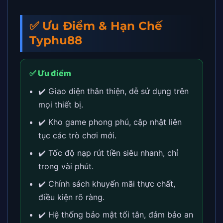
✅ Ưu Điểm & Hạn Chế
Typhu88
✅ Ưu điểm
✔️ Giao diện thân thiện, dễ sử dụng trên
mọi thiết bị.
✔️ Kho game phong phú, cập nhật liên
tục các trò chơi mới.
✔️ Tốc độ nạp rút tiền siêu nhanh, chỉ
trong vài phút.
✔️ Chính sách khuyến mãi thực chất,
điều kiện rõ ràng.
✔️ Hệ thống bảo mật tối tân, đảm bảo an