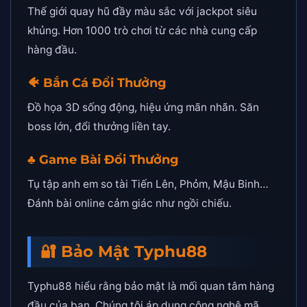
Thế giới quay hũ đầy màu sắc với jackpot siêu
khủng. Hơn 1000 trò chơi từ các nhà cung cấp
hàng đầu.
🐠 Bắn Cá Đổi Thưởng
Đồ họa 3D sống động, hiệu ứng mãn nhãn. Săn
boss lớn, đổi thưởng liền tay.
♣️ Game Bài Đổi Thưởng
Tụ tập anh em so tài Tiến Lên, Phỏm, Mậu Binh…
Đánh bài online cảm giác như ngồi chiếu.
🔐 Bảo Mật Typhu88
Typhu88 hiểu rằng bảo mật là mối quan tâm hàng
đầu của bạn. Chúng tôi áp dụng công nghệ mã