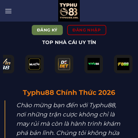
Bỏ
qua
nội
dung
ĐĂNG KÝ
ĐĂNG NHẬP
TOP NHÀ CÁI UY TÍN
Typhu88 Chính Thức 2026
Chào mừng bạn đến với Typhu88,
nơi những trận cược không chỉ là
may rủi mà còn là hành trình khám
phá bản lĩnh. Chúng tôi không hứa