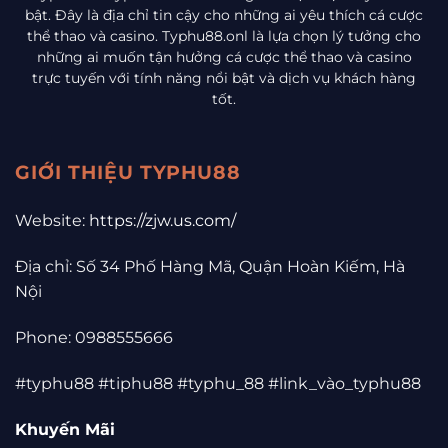
bật. Đây là địa chỉ tin cậy cho những ai yêu thích cá cược
thể thao và casino. Typhu88.onl là lựa chọn lý tưởng cho
những ai muốn tận hưởng cá cược thể thao và casino
trực tuyến với tính năng nổi bật và dịch vụ khách hàng
tốt.
GIỚI THIỆU TYPHU88
Website:
https://zjw.us.com/
Địa chỉ: Số 34 Phố Hàng Mã, Quận Hoàn Kiếm, Hà
Nội
Phone: 0988555666
#typhu88 #tiphu88 #typhu_88 #link_vào_typhu88
Khuyến Mãi