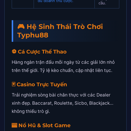
đủ doanh thu cược.
cầu.
🎮 Hệ Sinh Thái Trò Chơi
Typhu88
⚽️ Cá Cược Thể Thao
Hàng ngàn trận đấu mỗi ngày từ các giải lớn nhỏ
trên thế giới. Tỷ lệ kèo chuẩn, cập nhật liên tục.
🃏 Casino Trực Tuyến
Trải nghiệm sòng bài chân thực với các Dealer
xinh đẹp. Baccarat, Roulette, Sicbo, Blackjack…
không thiếu trò gì.
🎰 Nổ Hũ & Slot Game