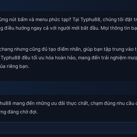
 rừng nút bấm và menu phức tạp? Tại Typhu88, chúng tôi đặt t
ng điều hướng ngay cả với người mới bắt đầu. Mọi thông tin bạn
chang nhưng cũng đủ tạo điểm nhấn, giúp bạn tập trung vào 
n Typhu88 đều tối ưu hóa hoàn hảo, mang đến trải nghiệm mượt
của riêng bạn.
hu88 mang đến những ưu đãi thực chất, chạm đúng nhu cầu c
ứng đáng chờ đợi.