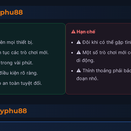
yphu88
⚠️ Hạn chế
ên mọi thiết bị.
⚠️ Đôi khi có thể gặp tì
 tục các trò chơi mới.
⚠️ Một số trò chơi mới c
di động.
 trong vài phút.
⚠️ Thỉnh thoảng phải bảo
iều kiện rõ ràng.
đoạn nhỏ.
 an toàn tuyệt đối.
Typhu88