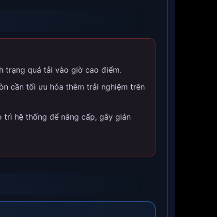
nh trạng quá tải vào giờ cao điểm.
òn cần tối ưu hóa thêm trải nghiệm trên
 trì hệ thống để nâng cấp, gây gián