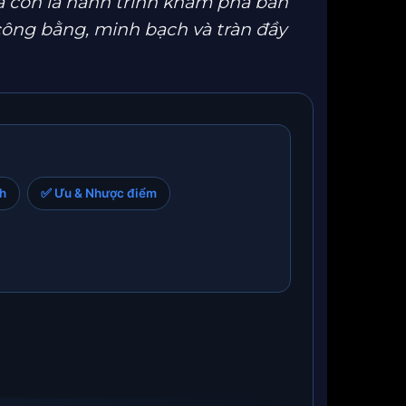
à còn là hành trình khám phá bản
công bằng, minh bạch và tràn đầy
nh
✅ Ưu & Nhược điểm