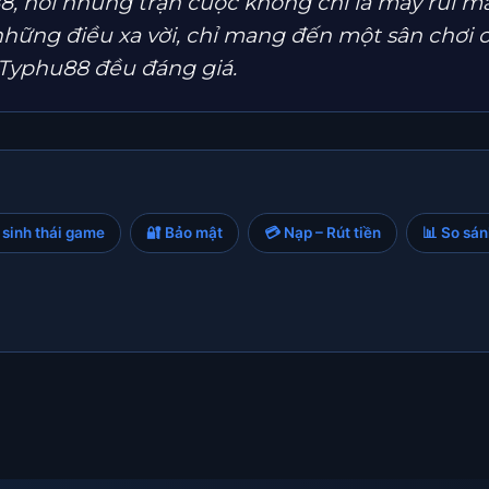
 nơi những trận cược không chỉ là may rủi m
những điều xa vời, chỉ mang đến một sân chơi 
 Typhu88 đều đáng giá.
 sinh thái game
🔐 Bảo mật
💳 Nạp – Rút tiền
📊 So sá