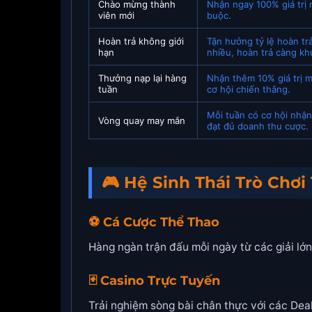
Chào mừng thành
Nhận ngay 100% giá trị 
viên mới
buộc.
Hoàn trả không giới
Tận hưởng tỷ lệ hoàn tr
hạn
nhiều, hoàn trả càng kh
Thưởng nạp lại hàng
Nhận thêm 10% giá trị m
tuần
cơ hội chiến thắng.
Mỗi tuần có cơ hội nhận
Vòng quay may mắn
đạt đủ doanh thu cược.
🎮 Hệ Sinh Thái Trò Chơ
⚽️ Cá Cược Thể Thao
Hàng ngàn trận đấu mỗi ngày từ các giải lớn 
🃏 Casino Trực Tuyến
Trải nghiệm sòng bài chân thực với các Deal