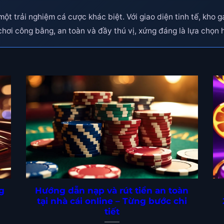
một trải nghiệm cá cược khác biệt. Với giao diện tinh tế, kho
hơi công bằng, an toàn và đầy thú vị, xứng đáng là lựa chọn
g
Hướng dẫn nạp và rút tiền an toàn
tại nhà cái online – Từng bước chi
tiết