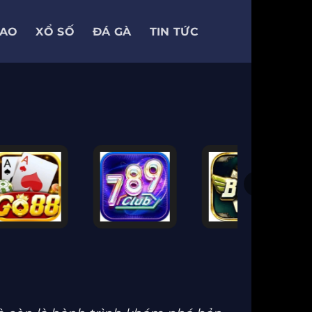
HAO
XỔ SỐ
ĐÁ GÀ
TIN TỨC