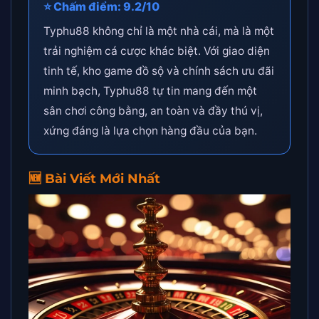
⭐ Chấm điểm: 9.2/10
Typhu88 không chỉ là một nhà cái, mà là một
trải nghiệm cá cược khác biệt. Với giao diện
tinh tế, kho game đồ sộ và chính sách ưu đãi
minh bạch, Typhu88 tự tin mang đến một
sân chơi công bằng, an toàn và đầy thú vị,
xứng đáng là lựa chọn hàng đầu của bạn.
🆕 Bài Viết Mới Nhất