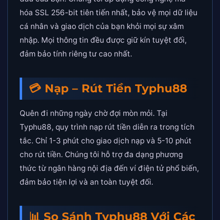
hóa SSL 256-bit tiên tiến nhất, bảo vệ mọi dữ liệu
cá nhân và giao dịch của bạn khỏi mọi sự xâm
nhập. Mọi thông tin đều được giữ kín tuyệt đối,
đảm bảo tính riêng tư cao nhất.
💳 Nạp – Rút Tiền Typhu88
Quên đi những ngày chờ đợi mòn mỏi. Tại
Typhu88, quy trình nạp rút tiền diễn ra trong tích
tắc. Chỉ 1-3 phút cho giao dịch nạp và 5-10 phút
cho rút tiền. Chúng tôi hỗ trợ đa dạng phương
thức từ ngân hàng nội địa đến ví điện tử phổ biến,
đảm bảo tiện lợi và an toàn tuyệt đối.
📊 So Sánh Typhu88 Với Các