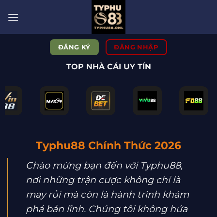
Bỏ
qua
nội
dung
ĐĂNG KÝ
ĐĂNG NHẬP
TOP NHÀ CÁI UY TÍN
Typhu88 Chính Thức 2026
Chào mừng bạn đến với Typhu88,
nơi những trận cược không chỉ là
may rủi mà còn là hành trình khám
phá bản lĩnh. Chúng tôi không hứa