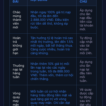
ĐÃI
CHÚ
Áp dụng
Chào
Nhận ngay 100% giá trị nạp
cho lần
mừng
đầu, tối đa lên đến
nạp đầu
thành
2.888.000 VNĐ. Điều kiện
tiên của
viên
rút tiền dễ thở, không ép
tài khoản
mới
buộc.
mới.
Hoàn
Tận hưởng tỷ lệ hoàn trả cao
Tự động
trả
nhất thị trường, lên đến 1.5%
cập nhật
không
mỗi ngày, bất kể thắng thua.
vào tài
giới
Càng cược nhiều, hoàn trả
khoản
hạn
càng khủng.
mỗi 24h.
Áp dụng
Nhận thêm 10% giá trị mỗi
Thưởng
cho lần
lần nạp lại vào các ngày
nạp lại
nạp lại
trong tuần, tối đa 888.000
hàng
đầu tiên
VNĐ. Thêm vốn, thêm cơ hội
tuần
mỗi
chiến thắng.
tuần.
Vé quay
Mỗi tuần có cơ hội nhận
Vòng
được cấp
hàng triệu đồng tiền mặt và
quay
tự động
quà tặng giá trị với vòng
may
sau khi
quay may mắn. Chỉ cần đạt
mắn
đạt yêu