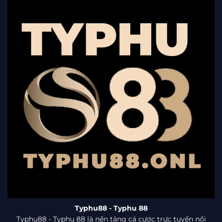
Typhu88
- Typhu 88
Typhu88 - Typhu 88 là nền tảng cá cược trực tuyến nổi