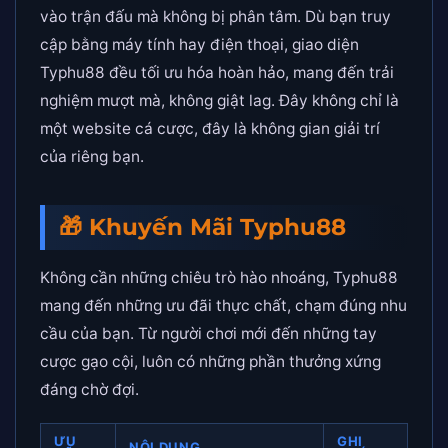
vào trận đấu mà không bị phân tâm. Dù bạn truy
cập bằng máy tính hay điện thoại, giao diện
Typhu88 đều tối ưu hóa hoàn hảo, mang đến trải
nghiệm mượt mà, không giật lag. Đây không chỉ là
một website cá cược, đây là không gian giải trí
của riêng bạn.
🎁 Khuyến Mãi Typhu88
Không cần những chiêu trò hào nhoáng, Typhu88
mang đến những ưu đãi thực chất, chạm đúng nhu
cầu của bạn. Từ người chơi mới đến những tay
cược gạo cội, luôn có những phần thưởng xứng
đáng chờ đợi.
ƯU
GHI
NỘI DUNG