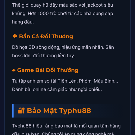
Thế giới quay hũ đầy màu sắc với jackpot siêu
khủng. Hơn 1000 trò chơi từ các nhà cung cấp
hàng đầu.
🐠 Bắn Cá Đổi Thưởng
Đồ họa 3D sống động, hiệu ứng mãn nhãn. Săn
boss lớn, đổi thưởng liền tay.
♣️ Game Bài Đổi Thưởng
Tụ tập anh em so tài Tiến Lên, Phỏm, Mậu Binh…
Đánh bài online cảm giác như ngồi chiếu.
🔐 Bảo Mật Typhu88
Typhu88 hiểu rằng bảo mật là mối quan tâm hàng
đầu của bạn. Chúng tôi áp dụng công nghệ mã