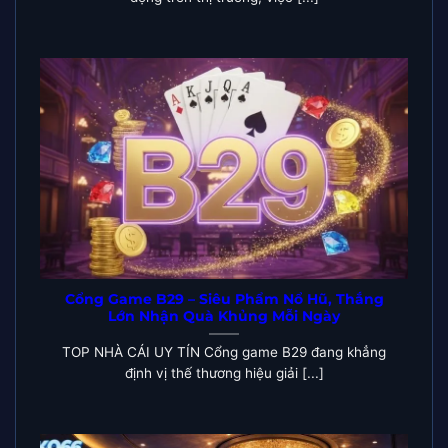
Cổng Game B29 – Siêu Phẩm Nổ Hũ, Thắng
Lớn Nhận Quà Khủng Mỗi Ngày
TOP NHÀ CÁI UY TÍN Cổng game B29 đang khẳng
định vị thế thương hiệu giải [...]