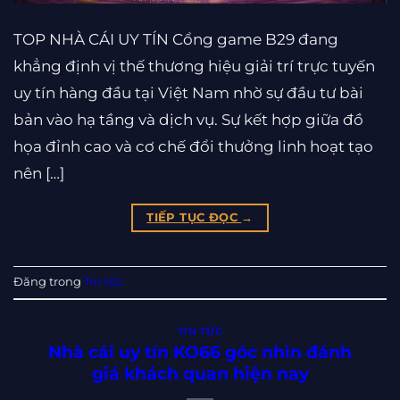
TOP NHÀ CÁI UY TÍN Cổng game B29 đang
khẳng định vị thế thương hiệu giải trí trực tuyến
uy tín hàng đầu tại Việt Nam nhờ sự đầu tư bài
bản vào hạ tầng và dịch vụ. Sự kết hợp giữa đồ
họa đỉnh cao và cơ chế đổi thưởng linh hoạt tạo
nên […]
TIẾP TỤC ĐỌC
→
Đăng trong
Tin tức
TIN TỨC
Nhà cái uy tín KO66 góc nhìn đánh
giá khách quan hiện nay