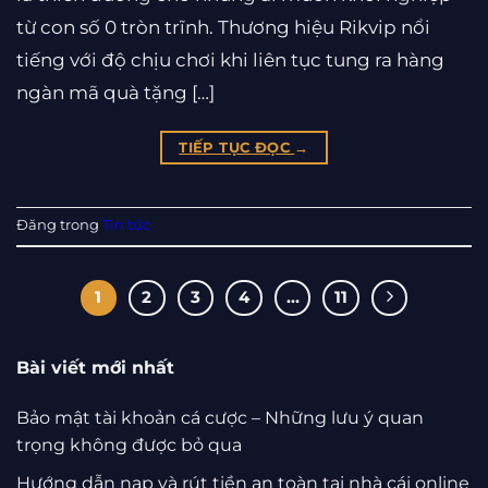
từ con số 0 tròn trĩnh. Thương hiệu Rikvip nổi
tiếng với độ chịu chơi khi liên tục tung ra hàng
ngàn mã quà tặng […]
TIẾP TỤC ĐỌC
→
Đăng trong
Tin tức
1
2
3
4
…
11
Bài viết mới nhất
Bảo mật tài khoản cá cược – Những lưu ý quan
trọng không được bỏ qua
Hướng dẫn nạp và rút tiền an toàn tại nhà cái online