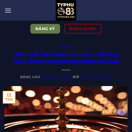
Bỏ
qua
nội
dung
ĐĂNG KÝ
ĐĂNG NHẬP
TIN TỨC
Bảo mật tài khoản cá cược – Những
lưu ý quan trọng không được bỏ qua
ĐĂNG VÀO
THÁNG 6 13, 2026
BỞI
MAI THỊ PHƯƠNG
13
Th6