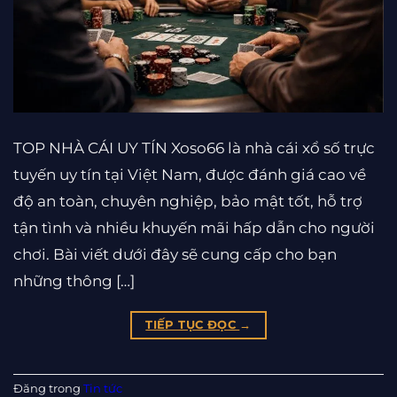
TOP NHÀ CÁI UY TÍN Xoso66 là nhà cái xổ số trực
tuyến uy tín tại Việt Nam, được đánh giá cao về
độ an toàn, chuyên nghiệp, bảo mật tốt, hỗ trợ
tận tình và nhiều khuyến mãi hấp dẫn cho người
chơi. Bài viết dưới đây sẽ cung cấp cho bạn
những thông […]
TIẾP TỤC ĐỌC
→
Đăng trong
Tin tức