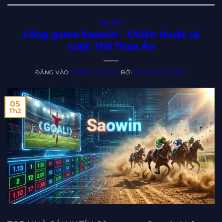
TIN TỨC
Cổng game Saowin – Chiến thuật cá
cược Thể Thao Ảo
ĐĂNG VÀO
THÁNG 2 5, 2026
BỞI
MAI THỊ PHƯƠNG
05
Th2