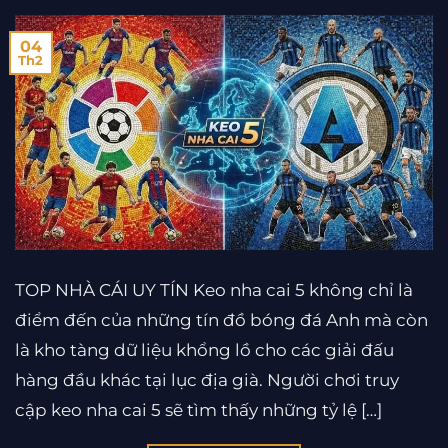
04
Th2
TOP NHÀ CÁI UY TÍN Keo nha cai 5 không chỉ là
điểm đến của những tín đồ bóng đá Anh mà còn
là kho tàng dữ liệu khổng lồ cho các giải đấu
hàng đầu khác tại lục địa già. Người chơi truy
cập keo nha cai 5 sẽ tìm thấy những tỷ lệ […]