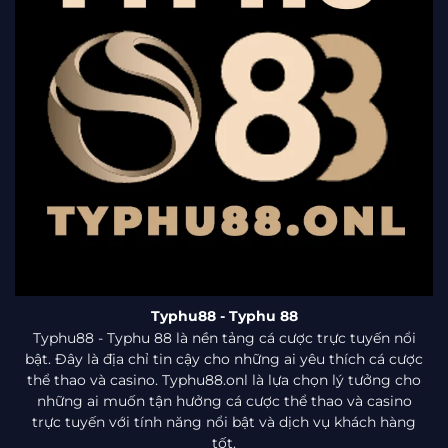
Typhu88
- Typhu 88
Typhu88 - Typhu 88 là nền tảng cá cược trực tuyến nổi
bật. Đây là địa chỉ tin cậy cho những ai yêu thích cá cược
thể thao và casino. Typhu88.onl là lựa chọn lý tưởng cho
những ai muốn tận hưởng cá cược thể thao và casino
trực tuyến với tính năng nổi bật và dịch vụ khách hàng
tốt.