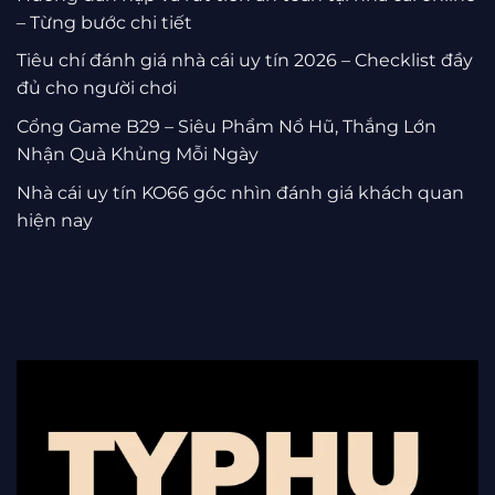
– Từng bước chi tiết
Tiêu chí đánh giá nhà cái uy tín 2026 – Checklist đầy
đủ cho người chơi
Cổng Game B29 – Siêu Phẩm Nổ Hũ, Thắng Lớn
Nhận Quà Khủng Mỗi Ngày
Nhà cái uy tín KO66 góc nhìn đánh giá khách quan
hiện nay