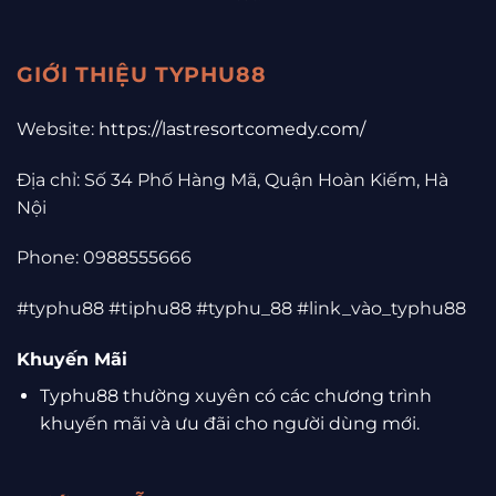
GIỚI THIỆU TYPHU88
Website:
https://lastresortcomedy.com/
Địa chỉ: Số 34 Phố Hàng Mã, Quận Hoàn Kiếm, Hà
Nội
Phone: 0988555666
#typhu88 #tiphu88 #typhu_88 #link_vào_typhu88
Khuyến Mãi
Typhu88 thường xuyên có các chương trình
khuyến mãi và ưu đãi cho người dùng mới.