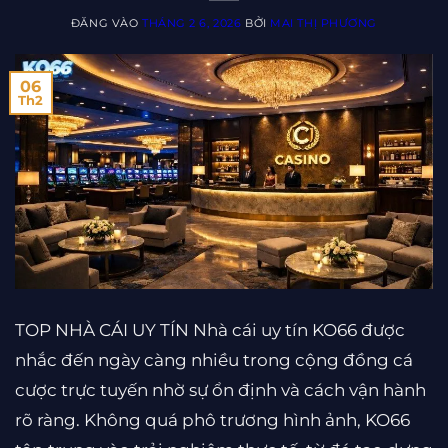
ĐĂNG VÀO
THÁNG 2 6, 2026
BỞI
MAI THỊ PHƯƠNG
06
Th2
TOP NHÀ CÁI UY TÍN Nhà cái uy tín KO66 được
nhắc đến ngày càng nhiều trong cộng đồng cá
cược trực tuyến nhờ sự ổn định và cách vận hành
rõ ràng. Không quá phô trương hình ảnh, KO66