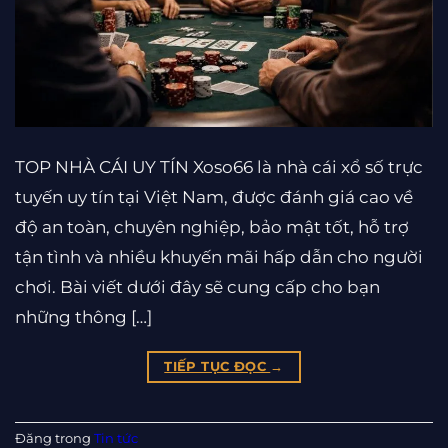
TOP NHÀ CÁI UY TÍN Xoso66 là nhà cái xổ số trực
tuyến uy tín tại Việt Nam, được đánh giá cao về
độ an toàn, chuyên nghiệp, bảo mật tốt, hỗ trợ
tận tình và nhiều khuyến mãi hấp dẫn cho người
chơi. Bài viết dưới đây sẽ cung cấp cho bạn
những thông […]
TIẾP TỤC ĐỌC
→
Đăng trong
Tin tức