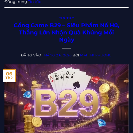
Đăng trong
Tin tức
TIN TỨC
Cổng Game B29 – Siêu Phẩm Nổ Hũ,
Thắng Lớn Nhận Quà Khủng Mỗi
Ngày
ĐĂNG VÀO
THÁNG 2 6, 2026
BỞI
MAI THỊ PHƯƠNG
06
Th2