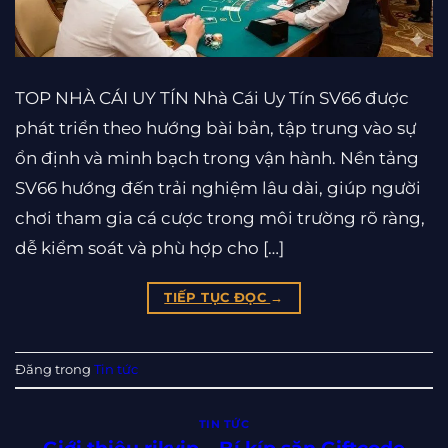
TOP NHÀ CÁI UY TÍN Nhà Cái Uy Tín SV66 được
phát triển theo hướng bài bản, tập trung vào sự
ổn định và minh bạch trong vận hành. Nền tảng
SV66 hướng đến trải nghiệm lâu dài, giúp người
chơi tham gia cá cược trong môi trường rõ ràng,
dễ kiểm soát và phù hợp cho […]
TIẾP TỤC ĐỌC
→
Đăng trong
Tin tức
TIN TỨC
Giới thiệu rikvip – Bí kíp săn Giftcode