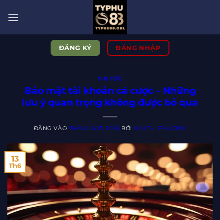
Bỏ
qua
nội
dung
ĐĂNG KÝ
ĐĂNG NHẬP
TIN TỨC
Bảo mật tài khoản cá cược – Những
lưu ý quan trọng không được bỏ qua
ĐĂNG VÀO
THÁNG 6 13, 2026
BỞI
MAI THỊ PHƯƠNG
13
Th6