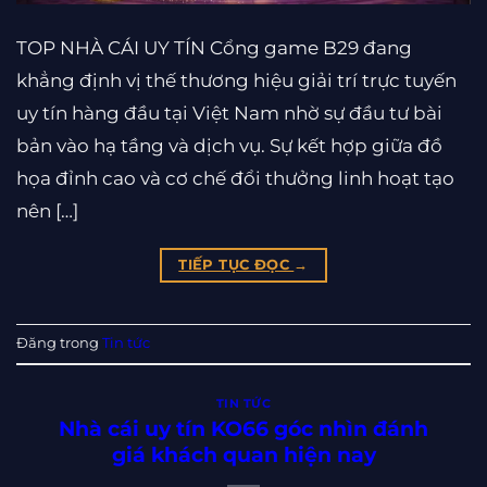
TOP NHÀ CÁI UY TÍN Cổng game B29 đang
khẳng định vị thế thương hiệu giải trí trực tuyến
uy tín hàng đầu tại Việt Nam nhờ sự đầu tư bài
bản vào hạ tầng và dịch vụ. Sự kết hợp giữa đồ
họa đỉnh cao và cơ chế đổi thưởng linh hoạt tạo
nên […]
TIẾP TỤC ĐỌC
→
Đăng trong
Tin tức
TIN TỨC
Nhà cái uy tín KO66 góc nhìn đánh
giá khách quan hiện nay