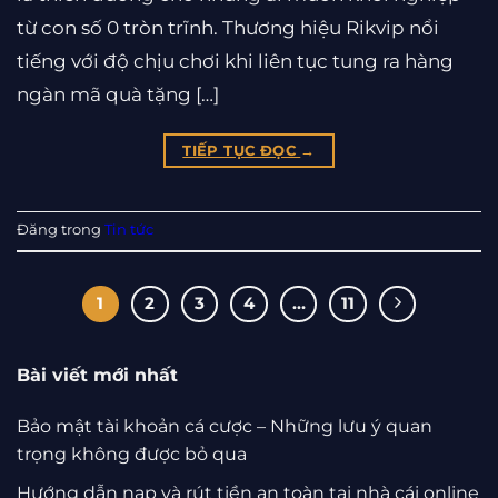
từ con số 0 tròn trĩnh. Thương hiệu Rikvip nổi
tiếng với độ chịu chơi khi liên tục tung ra hàng
ngàn mã quà tặng […]
TIẾP TỤC ĐỌC
→
Đăng trong
Tin tức
1
2
3
4
…
11
Bài viết mới nhất
Bảo mật tài khoản cá cược – Những lưu ý quan
trọng không được bỏ qua
Hướng dẫn nạp và rút tiền an toàn tại nhà cái online