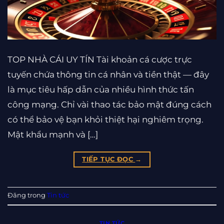
TOP NHÀ CÁI UY TÍN Tài khoản cá cược trực
tuyến chứa thông tin cá nhân và tiền thật — đây
là mục tiêu hấp dẫn của nhiều hình thức tấn
công mạng. Chỉ vài thao tác bảo mật đúng cách
có thể bảo vệ bạn khỏi thiệt hại nghiêm trọng.
Mật khẩu mạnh và […]
TIẾP TỤC ĐỌC
→
Đăng trong
Tin tức
TIN TỨC