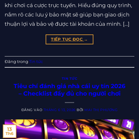
khi chơi cá cược trực tuyến. Hiểu đúng quy trình,
nắm rõ các lưu ý bảo mật sẽ giúp bạn giao dịch
thuận lợi và bảo vệ được tài khoản của mình. […]
TIẾP TỤC ĐỌC
→
Đăng trong
Tin tức
TIN TỨC
Tiêu chí đánh giá nhà cái uy tín 2026
– Checklist đầy đủ cho người chơi
ĐĂNG VÀO
THÁNG 6 13, 2026
BỞI
MAI THỊ PHƯƠNG
13
Th6