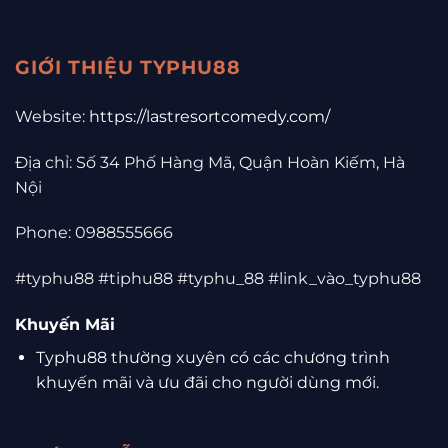
GIỚI THIỆU TYPHU88
Website:
https://lastresortcomedy.com/
Địa chỉ: Số 34 Phố Hàng Mã, Quận Hoàn Kiếm, Hà
Nội
Phone: 0988555666
#typhu88 #tiphu88 #typhu_88 #link_vào_typhu88
Khuyến Mãi
Typhu88 thường xuyên có các chương trình
khuyến mãi và ưu đãi cho người dùng mới.