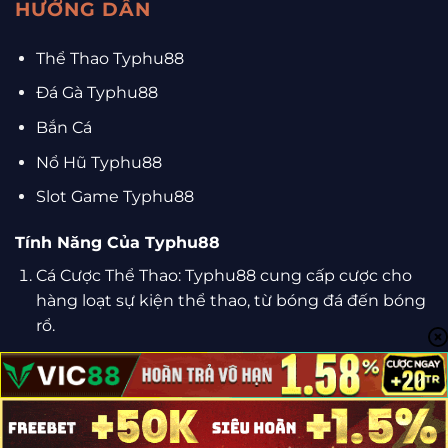
HƯỚNG DẪN
Thể Thao Typhu88
Đá Gà Typhu88
Bắn Cá
Nổ Hũ Typhu88
Slot Game Typhu88
Tính Năng Của Typhu88
Cá Cược Thể Thao: Typhu88 cung cấp cược cho
hàng loạt sự kiện thể thao, từ bóng đá đến bóng
rổ.
Casino Trực Tuyến: Trải nghiệm các trò chơi
casino hấp dẫn như blackjack và roulette.