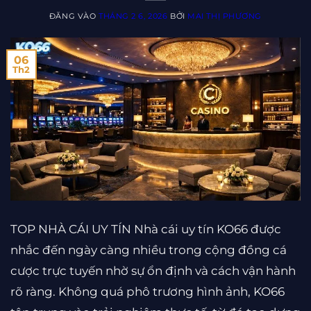
ĐĂNG VÀO
THÁNG 2 6, 2026
BỞI
MAI THỊ PHƯƠNG
06
Th2
TOP NHÀ CÁI UY TÍN Nhà cái uy tín KO66 được
nhắc đến ngày càng nhiều trong cộng đồng cá
cược trực tuyến nhờ sự ổn định và cách vận hành
rõ ràng. Không quá phô trương hình ảnh, KO66