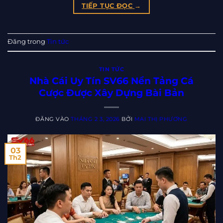
TIẾP TỤC ĐỌC
→
Đăng trong
Tin tức
TIN TỨC
Nhà Cái Uy Tín SV66 Nền Tảng Cá
Cược Được Xây Dựng Bài Bản
ĐĂNG VÀO
THÁNG 2 3, 2026
BỞI
MAI THỊ PHƯƠNG
03
Th2