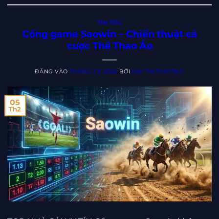
TIN TỨC
Cổng game Saowin – Chiến thuật cá
cược Thể Thao Ảo
ĐĂNG VÀO
THÁNG 2 5, 2026
BỞI
MAI THỊ PHƯƠNG
05
Th2