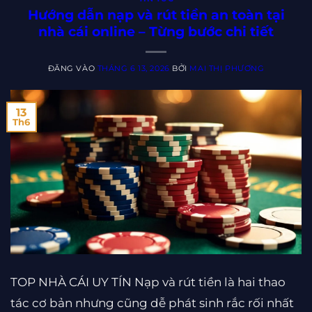
Hướng dẫn nạp và rút tiền an toàn tại
nhà cái online – Từng bước chi tiết
ĐĂNG VÀO
THÁNG 6 13, 2026
BỞI
MAI THỊ PHƯƠNG
13
Th6
TOP NHÀ CÁI UY TÍN Nạp và rút tiền là hai thao
tác cơ bản nhưng cũng dễ phát sinh rắc rối nhất