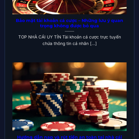
Bảo mật tài khoản cá cược – Những lưu ý quan
trọng không được bỏ qua
TOP NHÀ CÁI UY TÍN Tài khoản cá cược trực tuyến
chứa thông tin cá nhân [...]
Hướng dẫn nạp và rút tiền an toàn tại nhà cái