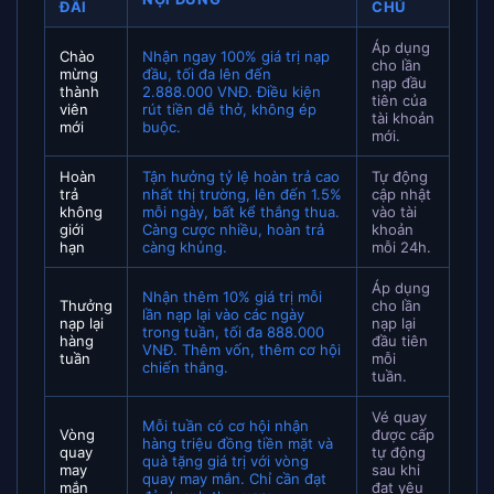
ĐÃI
CHÚ
Áp dụng
Chào
Nhận ngay 100% giá trị nạp
cho lần
mừng
đầu, tối đa lên đến
nạp đầu
thành
2.888.000 VNĐ. Điều kiện
tiên của
viên
rút tiền dễ thở, không ép
tài khoản
mới
buộc.
mới.
Hoàn
Tận hưởng tỷ lệ hoàn trả cao
Tự động
trả
nhất thị trường, lên đến 1.5%
cập nhật
không
mỗi ngày, bất kể thắng thua.
vào tài
giới
Càng cược nhiều, hoàn trả
khoản
hạn
càng khủng.
mỗi 24h.
Áp dụng
Nhận thêm 10% giá trị mỗi
Thưởng
cho lần
lần nạp lại vào các ngày
nạp lại
nạp lại
trong tuần, tối đa 888.000
hàng
đầu tiên
VNĐ. Thêm vốn, thêm cơ hội
tuần
mỗi
chiến thắng.
tuần.
Vé quay
Mỗi tuần có cơ hội nhận
Vòng
được cấp
hàng triệu đồng tiền mặt và
quay
tự động
quà tặng giá trị với vòng
may
sau khi
quay may mắn. Chỉ cần đạt
mắn
đạt yêu