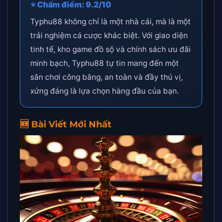
⭐ Chấm điểm: 9.2/10
Typhu88 không chỉ là một nhà cái, mà là một
trải nghiệm cá cược khác biệt. Với giao diện
tinh tế, kho game đồ sộ và chính sách ưu đãi
minh bạch, Typhu88 tự tin mang đến một
sân chơi công bằng, an toàn và đầy thú vị,
xứng đáng là lựa chọn hàng đầu của bạn.
🆕 Bài Viết Mới Nhất