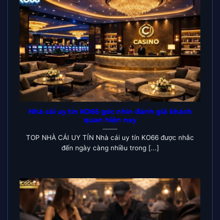
Nhà cái uy tín KO66 góc nhìn đánh giá khách
quan hiện nay
TOP NHÀ CÁI UY TÍN Nhà cái uy tín KO66 được nhắc
đến ngày càng nhiều trong [...]