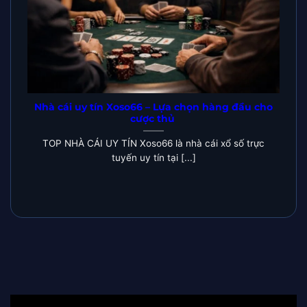
Nhà cái uy tín Xoso66 – Lựa chọn hàng đầu cho
cược thủ
TOP NHÀ CÁI UY TÍN Xoso66 là nhà cái xổ số trực
tuyến uy tín tại [...]