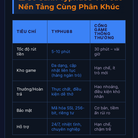
Nền Tảng Cùng Phân Khúc
CỔNG
GAME
TIÊU CHÍ
TYPHU88
THÔNG
THƯỜNG
Tốc độ rút
30 phút – vài
5-10 phút
tiền
giờ
Đa dạng, cập
Hạn chế, ít
Kho game
nhật liên tục
trò mới
(hàng ngàn trò)
Hao nhoáng,
Thưởng/Hoàn
Thực chất, điều
điều kiện khó
trả
kiện dễ thở
nhằn
Mã hóa SSL 256-
Cơ bản, tiềm
Bảo mật
bit, riêng tư
ẩn rủi ro
24/7, nhiệt tình,
Hạn chế,
Hỗ trợ
chuyên nghiệp
chậm trễ