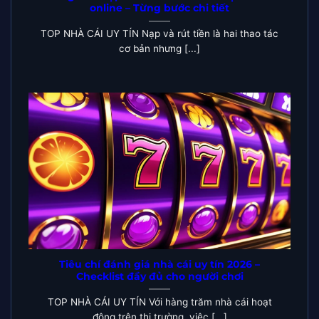
online – Từng bước chi tiết
TOP NHÀ CÁI UY TÍN Nạp và rút tiền là hai thao tác
cơ bản nhưng [...]
Tiêu chí đánh giá nhà cái uy tín 2026 –
Checklist đầy đủ cho người chơi
TOP NHÀ CÁI UY TÍN Với hàng trăm nhà cái hoạt
động trên thị trường, việc [...]