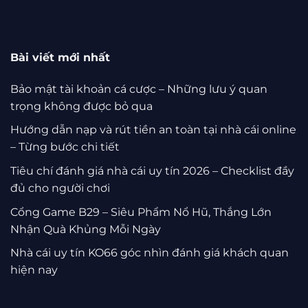
Bài viết mới nhất
Bảo mật tài khoản cá cược – Những lưu ý quan
trọng không được bỏ qua
Hướng dẫn nạp và rút tiền an toàn tại nhà cái online
– Từng bước chi tiết
Tiêu chí đánh giá nhà cái uy tín 2026 – Checklist đầy
đủ cho người chơi
Cổng Game B29 – Siêu Phẩm Nổ Hũ, Thắng Lớn
Nhận Quà Khủng Mỗi Ngày
Nhà cái uy tín KO66 góc nhìn đánh giá khách quan
hiện nay