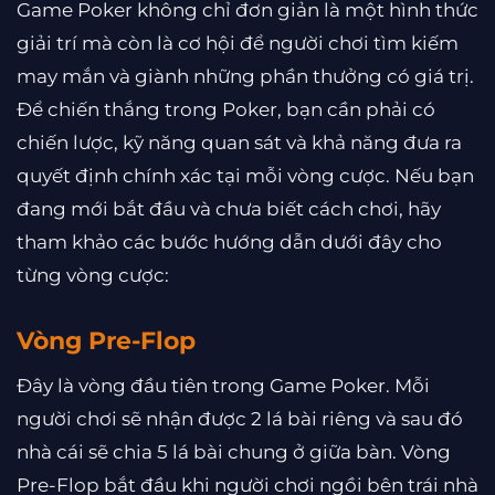
Game Poker không chỉ đơn giản là một hình thức
giải trí mà còn là cơ hội để người chơi tìm kiếm
may mắn và giành những phần thưởng có giá trị.
Để chiến thắng trong Poker, bạn cần phải có
chiến lược, kỹ năng quan sát và khả năng đưa ra
quyết định chính xác tại mỗi vòng cược. Nếu bạn
đang mới bắt đầu và chưa biết cách chơi, hãy
tham khảo các bước hướng dẫn dưới đây cho
từng vòng cược:
Vòng Pre-Flop
Đây là vòng đầu tiên trong Game Poker. Mỗi
người chơi sẽ nhận được 2 lá bài riêng và sau đó
nhà cái sẽ chia 5 lá bài chung ở giữa bàn. Vòng
Pre-Flop bắt đầu khi người chơi ngồi bên trái nhà