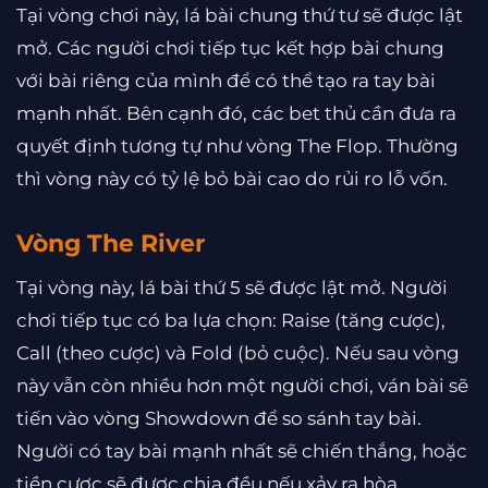
Tại vòng chơi này, lá bài chung thứ tư sẽ được lật
mở. Các người chơi tiếp tục kết hợp bài chung
với bài riêng của mình để có thể tạo ra tay bài
mạnh nhất. Bên cạnh đó, các bet thủ cần đưa ra
quyết định tương tự như vòng The Flop. Thường
thì vòng này có tỷ lệ bỏ bài cao do rủi ro lỗ vốn.
Vòng The River
Tại vòng này, lá bài thứ 5 sẽ được lật mở. Người
chơi tiếp tục có ba lựa chọn: Raise (tăng cược),
Call (theo cược) và Fold (bỏ cuộc). Nếu sau vòng
này vẫn còn nhiều hơn một người chơi, ván bài sẽ
tiến vào vòng Showdown để so sánh tay bài.
Người có tay bài mạnh nhất sẽ chiến thắng, hoặc
tiền cược sẽ được chia đều nếu xảy ra hòa.