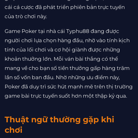
cái cá cược đã phát triển phiên bản trực tuyến
của trò chơi này.
Game Poker tại nhà cái Typhu88 đang được
người chơi lựa chọn hàng đầu, nhờ vào tính kịch
tính của lối chơi và cơ hội giành được những
khoản thưởng lớn. Mỗi ván bài thắng có thể
mang về cho bạn số tiền thưởng gấp hàng trăm
lần số vốn ban đầu. Nhờ những ưu điểm này,
Poker đã duy trì sức hút mạnh mẽ trên thị trường
game bài trực tuyến suốt hơn một thập kỷ qua.
Thuật ngữ thường gặp khi
chơi