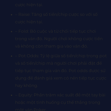
cược hiện tại.
– Raise: Tăng số tiền/chip cược so với số
cược hiện tại.
– Fold: Bỏ cuộc và từ chối tiếp tục chơi
trong ván đó. Người chơi không cược tiền
và không còn tham gia vào ván đó.
– Pot Odds: Tỷ lệ giữa số tiền/chip trong pot
và số tiền/chip mà người chơi phải đặt để
tiếp tục tham gia ván đó. Pot odds được sử
dụng để đánh giá xem có nên tiếp tục cược
hay không.
– Equity: Phần trăm xác suất để một tay bài
hoặc một tình huống cụ thể thắng trong
một ván Poker.