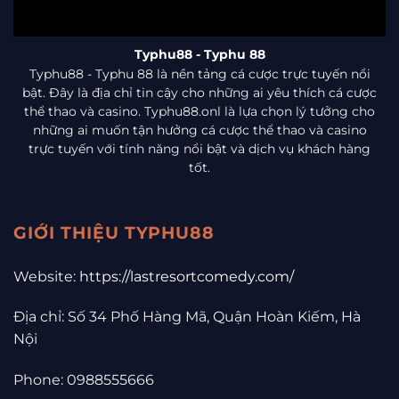
Typhu88
- Typhu 88
Typhu88 - Typhu 88 là nền tảng cá cược trực tuyến nổi
bật. Đây là địa chỉ tin cậy cho những ai yêu thích cá cược
thể thao và casino. Typhu88.onl là lựa chọn lý tưởng cho
những ai muốn tận hưởng cá cược thể thao và casino
trực tuyến với tính năng nổi bật và dịch vụ khách hàng
tốt.
GIỚI THIỆU TYPHU88
Website:
https://lastresortcomedy.com/
Địa chỉ: Số 34 Phố Hàng Mã, Quận Hoàn Kiếm, Hà
Nội
Phone: 0988555666