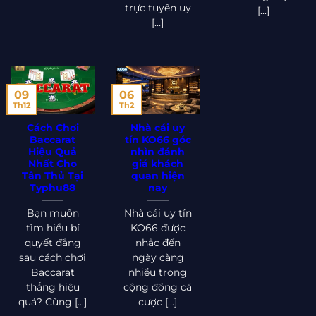
trực tuyến uy
[...]
[...]
09
06
Th12
Th2
Cách Chơi
Nhà cái uy
Baccarat
tín KO66 góc
Hiệu Quả
nhìn đánh
Nhất Cho
giá khách
Tân Thủ Tại
quan hiện
Typhu88
nay
Bạn muốn
Nhà cái uy tín
tìm hiểu bí
KO66 được
quyết đằng
nhắc đến
sau cách chơi
ngày càng
Baccarat
nhiều trong
thắng hiệu
cộng đồng cá
quả? Cùng [...]
cược [...]