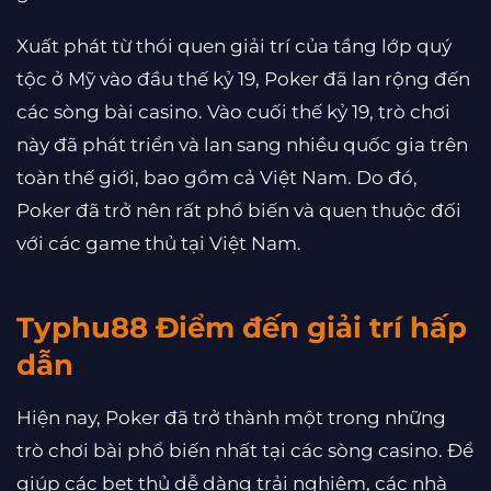
Xuất phát từ thói quen giải trí của tầng lớp quý
tộc ở Mỹ vào đầu thế kỷ 19, Poker đã lan rộng đến
các sòng bài casino. Vào cuối thế kỷ 19, trò chơi
này đã phát triển và lan sang nhiều quốc gia trên
toàn thế giới, bao gồm cả Việt Nam. Do đó,
Poker đã trở nên rất phổ biến và quen thuộc đối
với các game thủ tại Việt Nam.
Typhu88 Điểm đến giải trí hấp
dẫn
Hiện nay, Poker đã trở thành một trong những
trò chơi bài phổ biến nhất tại các sòng casino. Để
giúp các bet thủ dễ dàng trải nghiệm, các nhà